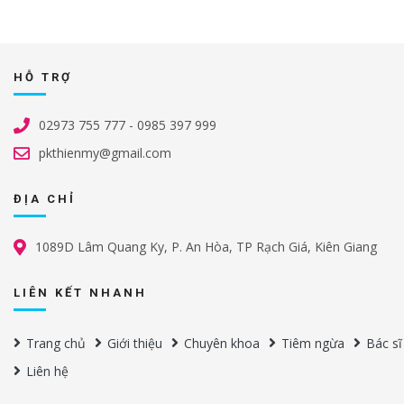
HỖ TRỢ
02973 755 777 - 0985 397 999
pkthienmy@gmail.com
ĐỊA CHỈ
1089D Lâm Quang Ky, P. An Hòa, TP Rạch Giá, Kiên Giang
LIÊN KẾT NHANH
Trang chủ
Giới thiệu
Chuyên khoa
Tiêm ngừa
Bác sĩ
Liên hệ