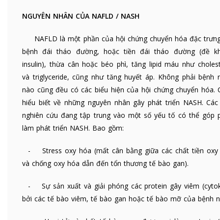
NGUYÊN NHÂN CỦA NAFLD / NASH
NAFLD là một phần của hội chứng chuyển hóa đặc trưng
bệnh đái tháo đường, hoặc tiền đái tháo đường (đề k
insulin), thừa cân hoặc béo phì, tăng lipid máu như cholest
và triglyceride, cũng như tăng huyết áp. Không phải bệnh 
nào cũng đều có các biểu hiện của hội chứng chuyển hóa. C
hiểu biết về những nguyên nhân gây phát triển NASH. Các
nghiên cứu đang tập trung vào một số yếu tố có thể góp 
làm phát triển NASH. Bao gồm:
- Stress oxy hóa (mất cân bằng giữa các chất tiền oxy
và chống oxy hóa dẫn đến tổn thương tế bào gan).
- Sự sản xuất và giải phóng các protein gây viêm (cytok
bởi các tế bào viêm, tế bào gan hoặc tế bào mỡ của bệnh n