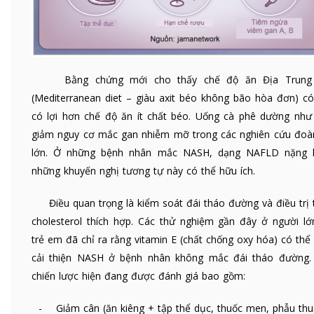
Bằng chứng mới cho thấy chế độ ăn Địa Trung 
(Mediterranean diet – giàu axit béo không bão hòa đơn) có
có lợi hơn chế độ ăn ít chất béo. Uống cà phê dường như
giảm nguy cơ mắc gan nhiễm mỡ trong các nghiên cứu đoà
lớn. Ở những bệnh nhân mắc NASH, dạng NAFLD nặng 
những khuyến nghị tương tự này có thể hữu ích.
Điều quan trọng là kiểm soát đái tháo đường và điều trị 
cholesterol thích hợp. Các thử nghiệm gần đây ở người lớ
trẻ em đã chỉ ra rằng vitamin E (chất chống oxy hóa) có thể
cải thiện NASH ở bệnh nhân không mắc đái tháo đường.
chiến lược hiện đang được đánh giá bao gồm:
- Giảm cân (ăn kiêng + tập thể dục, thuốc men, phẫu thuậ