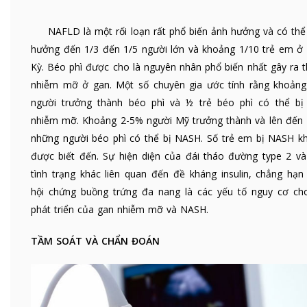
NAFLD là một rối loạn rất phổ biến ảnh hưởng và có thể
hưởng đến 1/3 đến 1/5 người lớn và khoảng 1/10 trẻ em ở
Kỳ. Béo phì được cho là nguyên nhân phổ biến nhất gây ra 
nhiễm mỡ ở gan. Một số chuyên gia ước tính rằng khoảng
người trưởng thành béo phì và ½ trẻ béo phì có thể bị
nhiễm mỡ. Khoảng 2-5% người Mỹ trưởng thành và lên đến
những người béo phì có thể bị NASH. Số trẻ em bị NASH k
được biết đến. Sự hiện diện của đái tháo đường type 2 và
tình trạng khác liên quan đến đề kháng insulin, chẳng hạn
hội chứng buồng trứng đa nang là các yếu tố nguy cơ ch
phát triển của gan nhiễm mỡ và NASH.
TẦM SOÁT VÀ CHẨN ĐOÁN