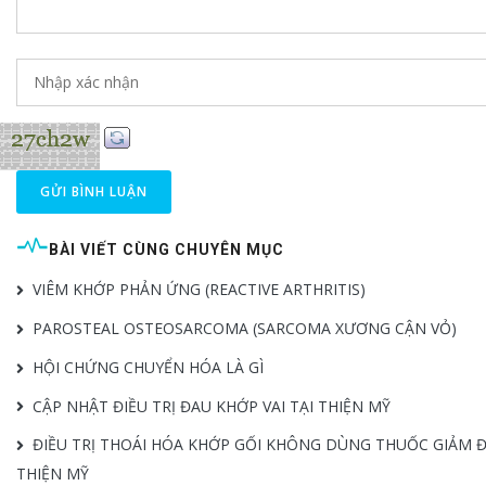
GỬI BÌNH LUẬN
BÀI VIẾT CÙNG CHUYÊN MỤC
VIÊM KHỚP PHẢN ỨNG (REACTIVE ARTHRITIS)
PAROSTEAL OSTEOSARCOMA (SARCOMA XƯƠNG CẬN VỎ)
HỘI CHỨNG CHUYỂN HÓA LÀ GÌ
CẬP NHẬT ĐIỀU TRỊ ĐAU KHỚP VAI TẠI THIỆN MỸ
ĐIỀU TRỊ THOÁI HÓA KHỚP GỐI KHÔNG DÙNG THUỐC GIẢM Đ
THIỆN MỸ