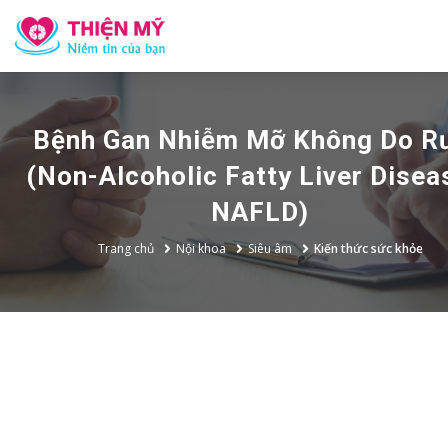
Bệnh Gan Nhiễm Mỡ Không Do R
(Non-Alcoholic Fatty Liver Disea
NAFLD)
Trang chủ
Nội khoa
Siêu âm
Kiến thức sức khỏe