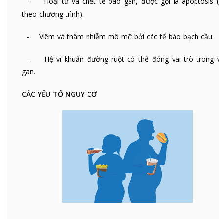
- Hoại tử và chết tế bào gan, được gọi là apoptosis (
theo chương trình).
- Viêm và thâm nhiễm mô mỡ bởi các tế bào bạch cầu.
- Hệ vi khuẩn đường ruột có thể đóng vai trò trong 
gan.
CÁC YẾU TỐ NGUY CƠ