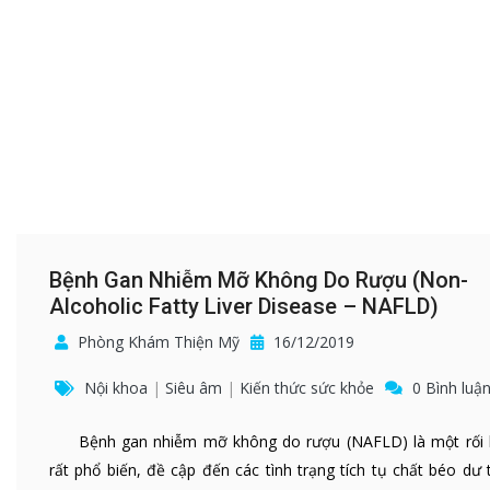
Bệnh Gan Nhiễm Mỡ Không Do Rượu (Non-
Alcoholic Fatty Liver Disease – NAFLD)
Phòng Khám Thiện Mỹ
16/12/2019
Nội khoa
|
Siêu âm
|
Kiến thức sức khỏe
0 Bình luậ
Bệnh gan nhiễm mỡ không do rượu (NAFLD) là một rối 
rất phổ biến, đề cập đến các tình trạng tích tụ chất béo dư