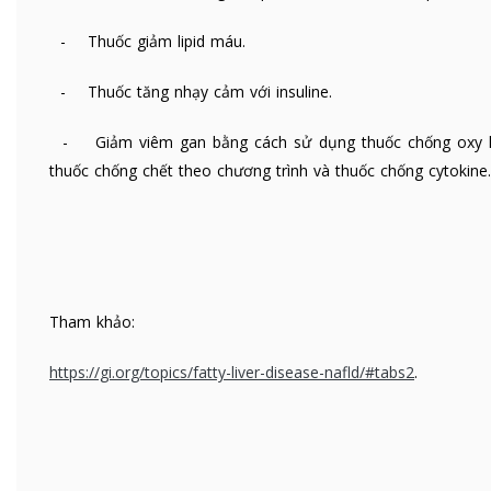
- Thuốc giảm lipid máu.
- Thuốc tăng nhạy cảm với insuline.
- Giảm viêm gan bằng cách sử dụng thuốc chống oxy 
thuốc chống chết theo chương trình và thuốc chống cytokine.
Tham khảo:
https://gi.org/topics/fatty-liver-disease-nafld/#tabs2
.