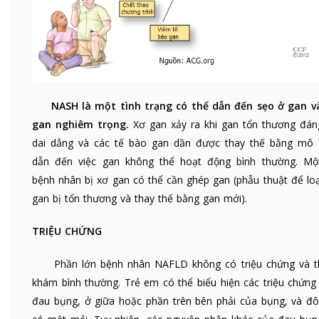
NASH là một tình trạng có thể dẫn đến sẹo ở gan v
gan nghiêm trọng.
Xơ gan xảy ra khi gan tổn thương đán
dai dẳng và các tế bào gan dần được thay thế bằng mô 
dẫn đến việc gan không thể hoạt động bình thường. Mộ
bệnh nhân bị xơ gan có thể cần ghép gan (phẫu thuật để loạ
gan bị tổn thương và thay thế bằng gan mới).
TRIỆU CHỨNG
Phần lớn bệnh nhân NAFLD không có triệu chứng và 
khám bình thường. Trẻ em có thể biểu hiện các triệu chứng
đau bụng, ở giữa hoặc phần trên bên phải của bụng, và đôi