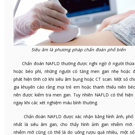
Siêu âm là phương pháp chẩn đoán phổ biến
Chẩn đoán NAFLD thường được nghi ngờ ở người thừa
hoặc béo phì, những người có tăng men gan nhẹ hoặc 
phát hiện tình cờ khi siêu âm bụng hoặc CT scan. Một số ch
gia khuyến cáo rằng mọi trẻ em hoặc thanh thiếu niên béo
nên được kiểm tra men gan. Tuy nhiên NAFLD có thể hiện 
ngay khi các xét nghiệm máu bình thường.
Chẩn đoán NAFLD được xác nhận bằng hình ảnh, phổ 
nhất là siêu âm gan, cho thấy hình ảnh gan nhiễm mỡ.
nhiễm mỡ cũng có thể là do uống rượu quá nhiều, một số 