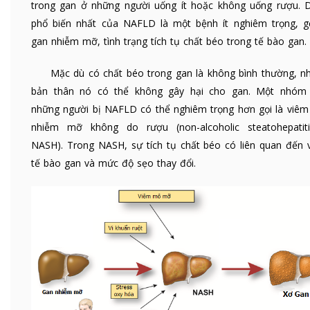
trong gan ở những người uống ít hoặc không uống rượu. 
phổ biến nhất của NAFLD là một bệnh ít nghiêm trọng, gọ
gan nhiễm mỡ, tình trạng tích tụ chất béo trong tế bào gan.
Mặc dù có chất béo trong gan là không bình thường, n
bản thân nó có thể không gây hại cho gan. Một nhóm
những người bị NAFLD có thể nghiêm trọng hơn gọi là viêm
nhiễm mỡ không do rượu (non-alcoholic steatohepatit
NASH). Trong NASH, sự tích tụ chất béo có liên quan đến 
tế bào gan và mức độ sẹo thay đổi.