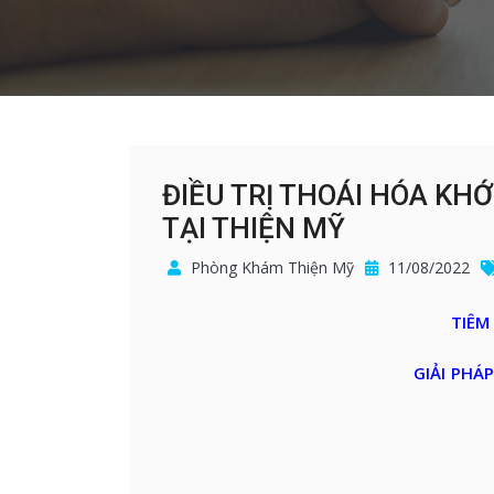
ĐIỀU TRỊ THOÁI HÓA K
TẠI THIỆN MỸ
Phòng Khám Thiện Mỹ
11/08/2022
TIÊM 
GIẢI PHÁ