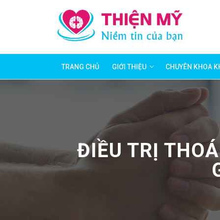
TRANG CHỦ
GIỚI THIỆU
CHUYÊN KHOA K
ĐIỀU TRỊ THO