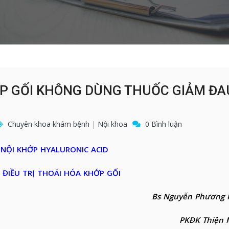
HỚP GỐI KHÔNG DÙNG THUỐC GIẢM ĐA
Chuyên khoa khám bệnh
|
Nội khoa
0 Bình luận
NỘI KHỚP HYALURONIC ACID
P ĐIỀU TRỊ THOÁI HÓA KHỚP GỐI
Bs Nguyễn Phương 
PKĐK Thiện 