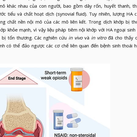
mô khác nhau của con người, bao gồm dây rốn, huyết thanh, t
ước tiểu và chất hoạt dịch (synovial fluid). Tuy nhiên, lượng HA 
ng chất nền nội mô của các mô liên kết. Trong dịch khớp bị th
p khỏe mạnh, vì vậy liệu pháp tiêm nội khớp với HA ngoại sinh
p bị tổn thương. Các nghiên cứu
in vivo
và
in vitro
đã cho thấy 
inh có thể đảo ngược các cơ chế liên quan đến bệnh sinh thoái 