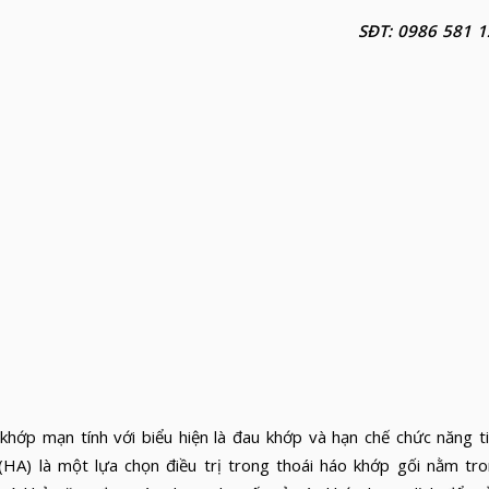
SĐT: 0986 581 1
p mạn tính với biểu hiện là đau khớp và hạn chế chức năng t
 (HA) là một lựa chọn điều trị trong thoái háo khớp gối nằm tr