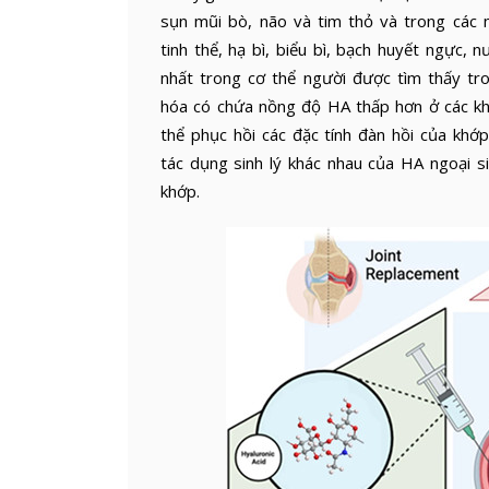
sụn mũi bò, não và tim thỏ và trong các 
tinh thể, hạ bì, biểu bì, bạch huyết ngực, n
nhất trong cơ thể người được tìm thấy tro
hóa có chứa nồng độ HA thấp hơn ở các khớ
thể phục hồi các đặc tính đàn hồi của khớ
tác dụng sinh lý khác nhau của HA ngoại s
khớp.