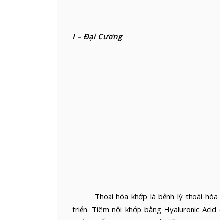
I – Đại Cương
Thoái hóa khớp là bệnh lý thoái hóa khớ
triển. Tiêm nội khớp bằng Hyaluronic Acid