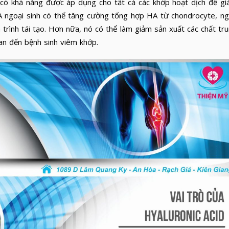
có khả năng được áp dụng cho tất cả các khớp hoạt dịch để g
HA ngoại sinh có thể tăng cường tổng hợp HA từ chondrocyte, n
trình tái tạo. Hơn nữa, nó có thể làm giảm sản xuất các chất tr
uan đến bệnh sinh viêm khớp.