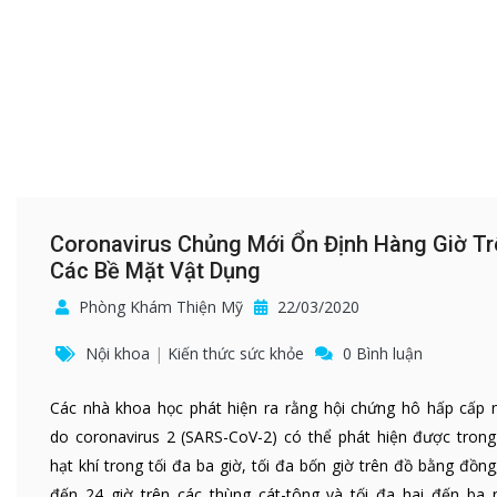
Coronavirus Chủng Mới Ổn Định Hàng Giờ Tr
Các Bề Mặt Vật Dụng
Phòng Khám Thiện Mỹ
22/03/2020
Nội khoa
|
Kiến thức sức khỏe
0 Bình luận
Các nhà khoa học phát hiện ra rằng hội chứng hô hấp cấp 
do coronavirus 2 (SARS-CoV-2) có thể phát hiện được trong
hạt khí trong tối đa ba giờ, tối đa bốn giờ trên đồ bằng đồng
đến 24 giờ trên các thùng cát-tông và tối đa hai đến ba 