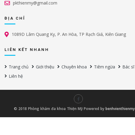
pkthienmy@gmail.com
ĐỊA CHỈ
1089D Lâm Quang Ky, P. An Hòa, TP Rạch Giá, Kiên Giang
LIÊN KẾT NHANH
Trang chủ
Giới thiệu
Chuyên khoa
Tiêm ngừa
Bác sĩ
Liên hệ
© 2018 Phòng khám đa khoa Thiện Mỹ Powered by
benhvienthienm