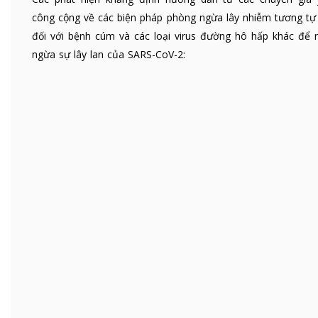
công cộng về các biện pháp phòng ngừa lây nhiễm tương tự
đối với bệnh cúm và các loại virus đường hô hấp khác để 
ngừa sự lây lan của SARS-CoV-2: