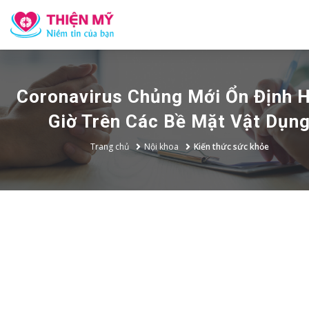
Coronavirus Chủng Mới Ổn Định 
Giờ Trên Các Bề Mặt Vật Dụn
Trang chủ
Nội khoa
Kiến thức sức khỏe