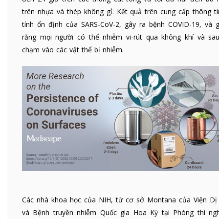
trên nhựa và thép không gỉ. Kết quả trên cung cấp thông ti
tính ổn định của SARS-CoV-2, gây ra bệnh COVID-19, và g
rằng mọi người có thể nhiễm vi-rút qua không khí và sau
chạm vào các vật thể bị nhiễm.
Các nhà khoa học của NIH, từ cơ sở Montana của Viện Dị
và Bệnh truyền nhiễm Quốc gia Hoa Kỳ tại Phòng thí ng