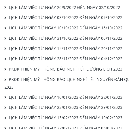
LỊCH LÀM VIỆC TỪ NGÀY 26/9/2022 ĐẾN NGÀY 02/10/2022
LỊCH LÀM VIỆC TỪ NGÀY 03/10/2022 ĐẾN NGÀY 09/10/2022
LỊCH LÀM VIỆC TỪ NGÀY 10/10/2022 ĐẾN NGÀY 16/10/2022
LỊCH LÀM VIỆC TỪ NGÀY 31/10/2022 ĐẾN NGÀY 06/11/2022
LỊCH LÀM VIỆC TỪ NGÀY 14/11/2022 ĐẾN NGÀY 20/11/2022
LỊCH LÀM VIỆC TỪ NGÀY 28/11/2022 ĐẾN NGÀY 04/12/2022
PKĐK THIỆN MỸ THÔNG BÁO NGHỈ TẾT DƯƠNG LỊCH 2023
PKĐK THIỆN MỸ THÔNG BÁO LỊCH NGHỈ TẾT NGUYÊN ĐÁN Q
2023
LỊCH LÀM VIỆC TỪ NGÀY 16/01/2023 ĐẾN NGÀY 22/01/2023
LỊCH LÀM VIỆC TỪ NGÀY 23/01/2023 ĐẾN NGÀY 29/01/2023
LỊCH LÀM VIỆC TỪ NGÀY 13/02/2023 ĐẾN NGÀY 19/02/2023
LỊCH LÀM VIỆC TỪ NGÀY 27/02/2023 ĐẾN NGÀY 05/03/2023