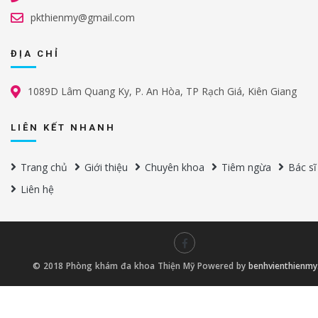
pkthienmy@gmail.com
ĐỊA CHỈ
1089D Lâm Quang Ky, P. An Hòa, TP Rạch Giá, Kiên Giang
LIÊN KẾT NHANH
Trang chủ
Giới thiệu
Chuyên khoa
Tiêm ngừa
Bác sĩ
Liên hệ
© 2018 Phòng khám đa khoa Thiện Mỹ Powered by
benhvienthienm