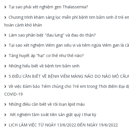
Tại sao phải xét nghiệm gen Thalassemia?
Chương trình khám sàng lọc miễn phí bệnh tim bẩm sinh ở trẻ e
hoàn cảnh khó khăn
Làm sao phân biệt "đau lưng" và đau do thận?
Tại sao xét nghiệm Viêm gan siêu vi và tiêm ngừa Viêm gan là cần
Tăng huyết áp “hại” cơ thể như thế nào?
Những hiểu biết về bệnh tim bẩm sinh
5 ĐIỀU CẦN BIẾT VỀ BỆNH VIÊM MÀNG NÃO DO NÃO MÔ CẦU!
Về việc Đảm bảo Tiêm chủng cho Trẻ em trong Thời điểm Đại d
COVID-19
Những điều cần biết về rối loạn lipid máu
Xét nghiệm tầm soát tiền sản giật quý I thai kỳ
LỊCH LÀM VIỆC TỪ NGÀY 13/6/2022 ĐẾN NGÀY 19/6/2022