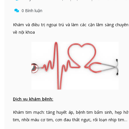
0 Bình luận
Khám và điều trị ngoại trú và làm các cận lâm sàng chuyên
về nội khoa
Dịch vụ khám bệnh:
Khám tim mạch: tăng huyết áp, bệnh tim bẩm sinh, hẹp hở
tim, nhồi máu cơ tim, cơn đau thắt ngực, rối loạn nhịp tim…