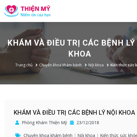
KHÁM VÀ ĐIỀU TRỊ CÁC BỆNH LÝ
KHOA
Trang chủ
Chuyên khoa khám bệnh
Nội khoa
Kiến thức sức 
KHÁM VÀ ĐIỀU TRỊ CÁC BỆNH LÝ NỘI KHOA
Phòng Khám Thiện Mỹ
23/12/2018
Chuyên khoa khám bệnh
|
Nội khoa
|
Kiến thức sức khỏ