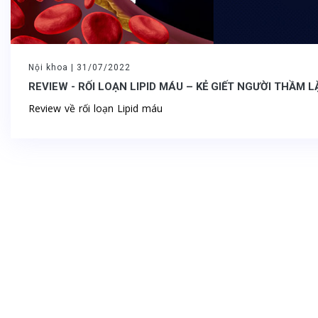
Nội khoa |
31/07/2022
REVIEW - RỐI LOẠN LIPID MÁU – KẺ GIẾT NGƯỜI THẦM 
Review về rối loạn Lipid máu