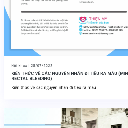
Nội khoa |
25/07/2022
KIẾN THỨC VỀ CÁC NGUYÊN NHÂN ĐI TIÊU RA MÁU (MI
RECTAL BLEEDING)
Kiến thức về các nguyên nhân đi tiêu ra máu