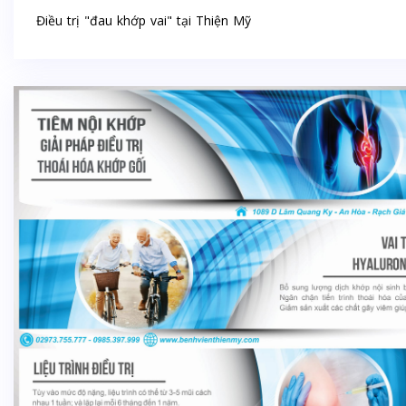
Điều trị "đau khớp vai" tại Thiện Mỹ