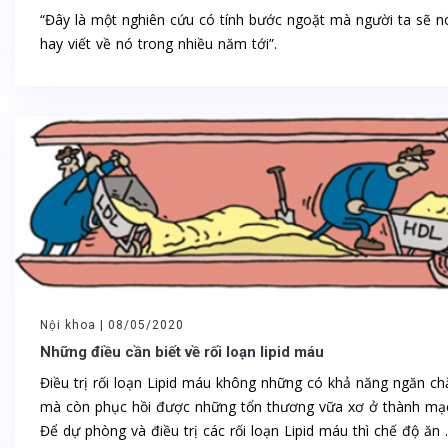
“Đây là một nghiên cứu có tính bước ngoặt mà người ta sẽ n
hay viết về nó trong nhiều năm tới”.
Nội khoa |
08/05/2020
Những điều cần biết về rối loạn lipid máu
Điều trị rối loạn Lipid máu không những có khả năng ngăn ch
mà còn phục hồi được những tổn thương vữa xơ ở thành mạ
Để dự phòng và điều trị các rối loạn Lipid máu thì chế độ ăn ..