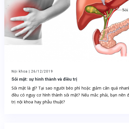
Nội khoa |
26/12/2019
Sỏi mật: sự hình thành và điều trị
Sỏi mật là gì? Tại sao người béo phì hoặc giảm cân quá nhan
đều có nguy cơ hình thành sỏi mật? Nếu mắc phải, bạn nên đ
trị nội khoa hay phẫu thuật?