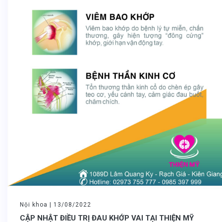
Nội khoa |
13/08/2022
CẬP NHẬT ĐIỀU TRỊ ĐAU KHỚP VAI TẠI THIỆN MỸ