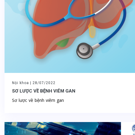
Nội khoa |
28/07/2022
SƠ LƯỢC VỀ BỆNH VIÊM GAN
Sơ lược về bệnh viêm gan