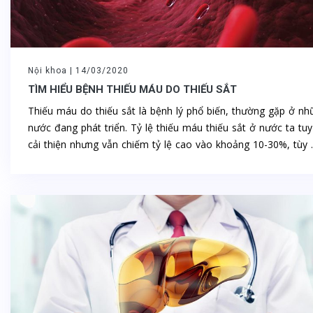
Nội khoa |
14/03/2020
TÌM HIỂU BỆNH THIẾU MÁU DO THIẾU SẮT
Thiếu máu do thiếu sắt là bệnh lý phổ biến, thường gặp ở nh
nước đang phát triển. Tỷ lệ thiếu máu thiếu sắt ở nước ta tu
cải thiện nhưng vẫn chiếm tỷ lệ cao vào khoảng 10-30%, tùy ..