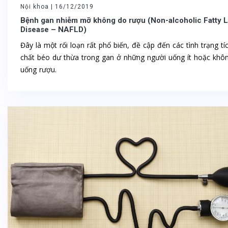
Nội khoa |
16/12/2019
Bệnh gan nhiễm mỡ không do rượu (Non-alcoholic Fatty L
Disease – NAFLD)
Đây là một rối loạn rất phổ biến, đề cập đến các tình trạng tí
chất béo dư thừa trong gan ở những người uống ít hoặc khô
uống rượu.