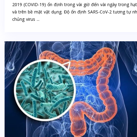
2019 (COVID-19) ổn định trong vài giờ đến vài ngày trong hạt
và trên bề mặt vật dụng. Độ ổn định SARS-CoV-2 tương tự n
chủng virus ...