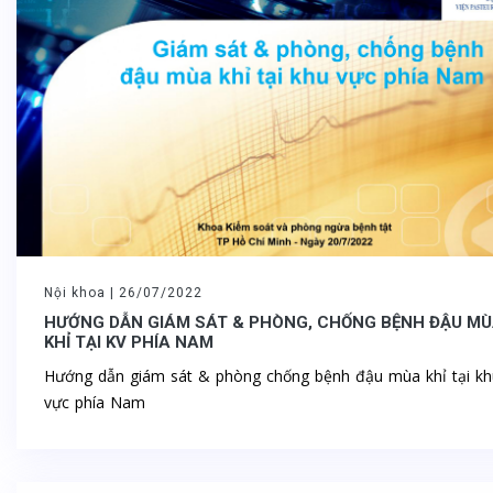
Nội khoa |
26/07/2022
HƯỚNG DẪN GIÁM SÁT & PHÒNG, CHỐNG BỆNH ĐẬU M
KHỈ TẠI KV PHÍA NAM
Hướng dẫn giám sát & phòng chống bệnh đậu mùa khỉ tại kh
vực phía Nam