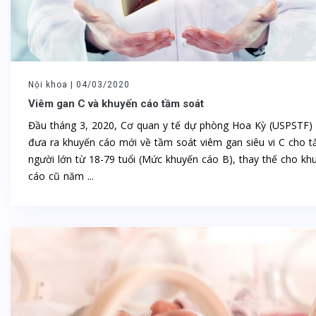
Nội khoa |
04/03/2020
Viêm gan C và khuyến cáo tầm soát
Đầu tháng 3, 2020, Cơ quan y tế dự phòng Hoa Kỳ (USPSTF)
đưa ra khuyến cáo mới về tầm soát viêm gan siêu vi C cho t
người lớn từ 18-79 tuổi (Mức khuyến cáo B), thay thế cho kh
cáo cũ năm ...