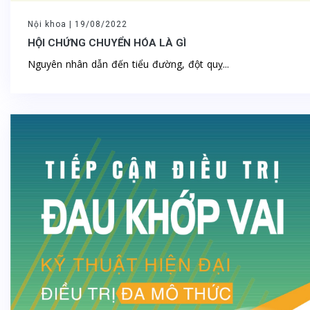
Nội khoa |
19/08/2022
HỘI CHỨNG CHUYỂN HÓA LÀ GÌ
Nguyên nhân dẫn đến tiểu đường, đột quỵ...