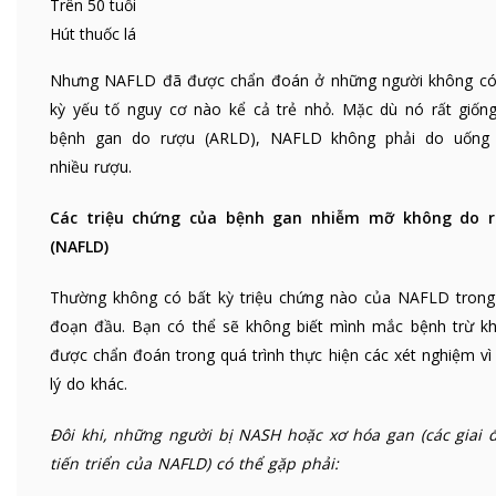
Trên 50 tuổi
Hút thuốc lá
Nhưng NAFLD đã được chẩn đoán ở những người không có
kỳ yếu tố nguy cơ nào kể cả trẻ nhỏ. Mặc dù nó rất giống
bệnh gan do rượu (ARLD), NAFLD không phải do uống
nhiều rượu.
Các triệu chứng của bệnh gan nhiễm mỡ không do 
(NAFLD)
Thường không có bất kỳ triệu chứng nào của NAFLD trong 
đoạn đầu. Bạn có thể sẽ không biết mình mắc bệnh trừ kh
được chẩn đoán trong quá trình thực hiện các xét nghiệm vì
lý do khác.
Đôi khi, những người bị NASH hoặc xơ hóa gan (các giai 
tiến triển của NAFLD) có thể gặp phải: