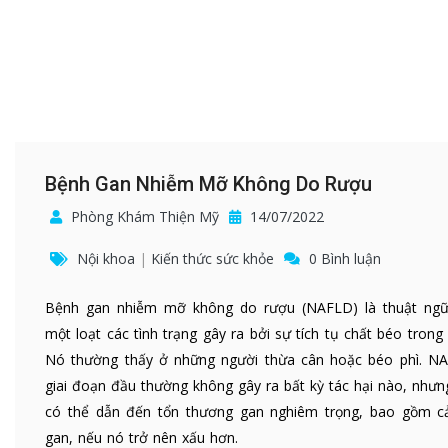
Bệnh Gan Nhiễm Mỡ Không Do Rượu
Phòng Khám Thiện Mỹ
14/07/2022
Nội khoa
|
Kiến thức sức khỏe
0 Bình luận
Bệnh gan nhiễm mỡ không do rượu (NAFLD) là thuật ngữ
một loạt các tình trạng gây ra bởi sự tích tụ chất béo trong
Nó thường thấy ở những người thừa cân hoặc béo phì. N
giai đoạn đầu thường không gây ra bất kỳ tác hại nào, nhưn
có thể dẫn đến tổn thương gan nghiêm trọng, bao gồm c
gan, nếu nó trở nên xấu hơn.