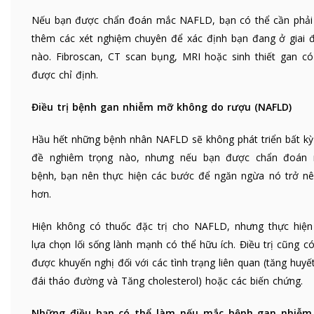
Nếu bạn được chẩn đoán mắc NAFLD, bạn có thể cần phải
thêm các xét nghiệm chuyên để xác định bạn đang ở giai 
nào. Fibroscan, CT scan bụng, MRI hoặc sinh thiết gan có
được chỉ định.
Điều trị bệnh gan nhiễm mỡ không do rượu (NAFLD)
Hầu hết những bệnh nhân NAFLD sẽ không phát triển bất kỳ
đề nghiêm trọng nào, nhưng nếu bạn được chẩn đoán
bệnh, bạn nên thực hiện các bước để ngăn ngừa nó trở nê
hơn.
Hiện không có thuốc đặc trị cho NAFLD, nhưng thực hiện
lựa chọn lối sống lành mạnh có thể hữu ích. Điều trị cũng c
được khuyến nghị đối với các tình trạng liên quan (tăng huyế
đái tháo đường và Tăng cholesterol) hoặc các biến chứng.
Những điều bạn có thể làm nếu mắc bệnh gan nhiễ