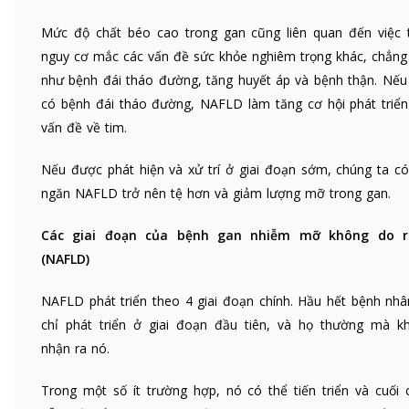
Mức độ chất béo cao trong gan cũng liên quan đến việc 
nguy cơ mắc các vấn đề sức khỏe nghiêm trọng khác, chẳng
như bệnh đái tháo đường, tăng huyết áp và bệnh thận. Nếu
có bệnh đái tháo đường, NAFLD làm tăng cơ hội phát triển
vấn đề về tim.
Nếu được phát hiện và xử trí ở giai đoạn sớm, chúng ta có
ngăn NAFLD trở nên tệ hơn và giảm lượng mỡ trong gan.
Các giai đoạn của bệnh gan nhiễm mỡ không do 
(NAFLD)
NAFLD phát triển theo 4 giai đoạn chính. Hầu hết bệnh nhâ
chỉ phát triển ở giai đoạn đầu tiên, và họ thường mà k
nhận ra nó.
Trong một số ít trường hợp, nó có thể tiến triển và cuối 