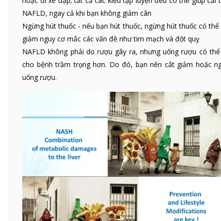
hoặc đi xe đạp; tất cả các kiểu tập luyện đều có thể giúp cải 
NAFLD, ngay cả khi bạn không giảm cân
Ngừng hút thuốc - nếu bạn hút thuốc, ngừng hút thuốc có thể
giảm nguy cơ mắc các vấn đề như tim mạch và đột quỵ
NAFLD không phải do rượu gây ra, nhưng uống rượu có thể
cho bệnh trầm trọng hơn. Do đó, bạn nên cắt giảm hoặc n
uống rượu.