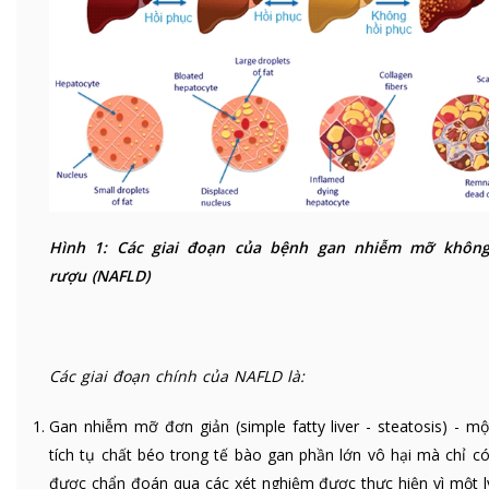
Hình 1: Các giai đoạn của bệnh gan nhiễm mỡ khôn
rượu (NAFLD)
Các giai đoạn chính của NAFLD là:
Gan nhiễm mỡ đơn giản (simple fatty liver - steatosis) - mộ
tích tụ chất béo trong tế bào gan phần lớn vô hại mà chỉ có
được chẩn đoán qua các xét nghiệm được thực hiện vì một l