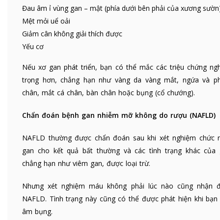
Đau âm ỉ vùng gan – mật (phía dưới bên phải của xương sườn
Mệt mỏi uể oải
Giảm cân không giải thích được
Yếu cơ
Nếu xơ gan phát triển, bạn có thể mắc các triệu chứng ng
trọng hơn, chẳng hạn như vàng da vàng mắt, ngứa và p
chân, mắt cá chân, bàn chân hoặc bụng (cổ chướng).
Chẩn đoán bệnh gan nhiễm mỡ không do rượu (NAFLD)
NAFLD thường được chẩn đoán sau khi xét nghiệm chức 
gan cho kết quả bất thường và các tình trạng khác của 
chẳng hạn như viêm gan, được loại trừ.
Nhưng xét nghiệm máu không phải lúc nào cũng nhận 
NAFLD. Tình trạng này cũng có thể được phát hiện khi bạn 
âm bụng.