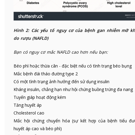
Hình 2: Các yếu tố nguy cơ của bệnh gan nhiễm mỡ k
do rượu (NAFLD)
Bạn có nguy cơ mắc NAFLD cao hơn nếu bạn:
Béo phì hoặc thừa cân - đặc biệt nếu có tình trạng béo bụng
Mắc bệnh đái tháo đường type 2
Có một tình trạng ảnh hưởng đến sử dụng insulin
Kháng insulin, chẳng hạn như hội chứng buồng trứng đa nang
Tuyến giáp hoạt động kém
Tăng huyết áp
Cholesterol cao
Mắc hội chứng chuyển hóa (sự kết hợp của bệnh tiểu đư
huyết áp cao và béo phì)