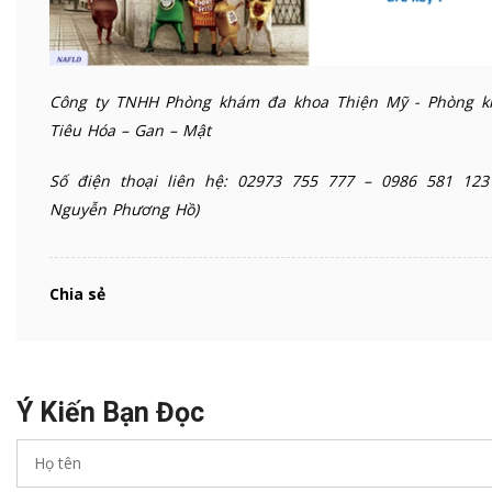
Công ty TNHH Phòng khám đa khoa Thiện Mỹ - Phòng 
Tiêu Hóa – Gan – Mật
Số điện thoại liên hệ: 02973 755 777 – 0986 581 123
Nguyễn Phương Hồ)
Chia sẻ
Ý Kiến Bạn Đọc