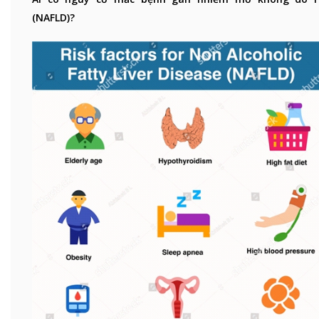
(NAFLD)?