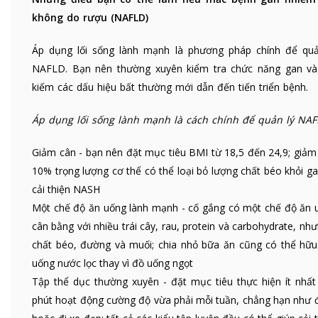
không do rượu (NAFLD)
Áp dụng lối sống lành mạnh là phương pháp chính để quả
NAFLD. Bạn nên thường xuyên kiểm tra chức năng gan và
kiếm các dấu hiệu bất thường mới dẫn đến tiến triển bệnh.
Áp dụng lối sống lành mạnh là cách chính để quản lý NAF
Giảm cân - bạn nên đặt mục tiêu BMI từ 18,5 đến 24,9; giảm
10% trọng lượng cơ thể có thể loại bỏ lượng chất béo khỏi g
cải thiện NASH
Một chế độ ăn uống lành mạnh - cố gắng có một chế độ ăn 
cân bằng với nhiều trái cây, rau, protein và carbohydrate, như
chất béo, đường và muối; chia nhỏ bữa ăn cũng có thể hữu 
uống nước lọc thay vì đồ uống ngọt
Tập thể dục thường xuyên - đặt mục tiêu thực hiện ít nhất
phút hoạt động cường độ vừa phải mỗi tuần, chẳng hạn như đ