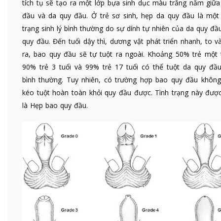
tích tụ sẽ tạo ra một lớp bựa sinh dục màu trắng nằm giữa
đầu và da quy đầu. Ở trẻ sơ sinh, hẹp da quy đầu là một 
trạng sinh lý bình thường do sự dính tự nhiên của da quy đầ
quy đầu. Đến tuổi dậy thì, dương vật phát triển nhanh, to v
ra, bao quy đầu sẽ tự tuột ra ngoài. Khoảng 50% trẻ một t
90% trẻ 3 tuổi và 99% trẻ 17 tuổi có thể tuột da quy đầu
bình thường. Tuy nhiên, có trường hợp bao quy đầu không
kéo tuột hoàn toàn khỏi quy đầu được. Tình trạng này được
là Hẹp bao quy đầu.