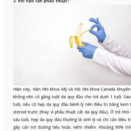
3. Khi nào cần phẫu thuật?
Hiện này, Viện Nhi khoa Mỹ và Hội Nhi khoa Canada khuyến
không nên cố gắng tuột da quy đầu cho trẻ dưới 1 tuổi. Sau
tuổi, nếu có hẹp da quy đầu bệnh lý nên điều trị bằng kem 
steroid trước (thay vì phẫu thuật cắt da quy đầu). Ở trẻ nhỏ
sáu tuổi, hẹp da quy đầu thường là sinh lý và chỉ cần điều tr
gây cản trở đường tiểu hoặc viêm nhiễm. Khoảng 90% tr