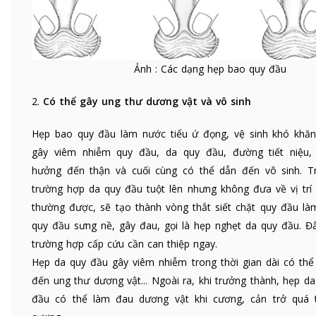
Ảnh : Các dạng hẹp bao quy đầu
2.
Có thể gây ung thư dương vật và vô sinh
Hẹp bao quy đầu làm nước tiểu ứ đọng, vệ sinh khó khăn
gây viêm nhiễm quy đầu, da quy đầu, đường tiết niệu,
hưởng đến thận và cuối cùng có thể dẫn đến vô sinh. T
trường hợp da quy đầu tuột lên nhưng không đưa về vị trí 
thường được, sẽ tạo thành vòng thắt siết chặt quy đầu là
quy đầu sưng nề, gây đau, gọi là hẹp nghẹt da quy đầu. Đâ
trường hợp cấp cứu cần can thiệp ngay.
Hẹp da quy đầu gây viêm nhiễm trong thời gian dài có thể
đến ung thư dương vật... Ngoài ra, khi trưởng thành, hẹp da
đầu có thể làm đau dương vật khi cương, cản trở quá t