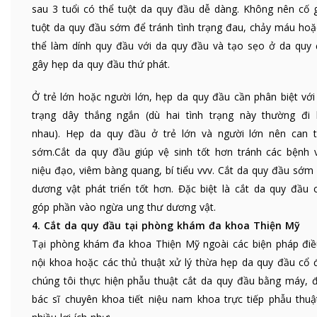
sau 3 tuổi có thể tuột da quy đầu dễ dàng. Không nên cố 
tuột da quy đầu sớm để tránh tình trạng đau, chảy máu hoặ
thể làm dính quy đầu với da quy đầu và tạo sẹo ở da quy 
gây hẹp da quy đầu thứ phát.
Ở trẻ lớn hoặc người lớn, hẹp da quy đầu cần phân biệt với 
trạng dây thắng ngắn (dù hai tình trạng này thường đi
nhau). Hẹp da quy đầu ở trẻ lớn và người lớn nên can t
sớm.Cắt da quy đầu giúp vệ sinh tốt hơn tránh các bệnh 
niệu đạo, viêm bàng quang, bí tiểu vvv. Cắt da quy đầu sớm 
dương vật phát triển tốt hơn. Đặc biệt là cắt da quy đầu 
góp phần vào ngừa ung thư dương vật.
4. Cắt da quy đầu tại
phòng khám đa khoa Thiện Mỹ
Tại phòng khám đa khoa Thiện Mỹ ngoài các biện pháp điều
nội khoa hoặc các thủ thuật xử lý thừa hẹp da quy đầu cổ đ
chúng tôi thực hiện phẫu thuật cắt da quy đầu bằng máy, 
bác sĩ chuyên khoa tiết niệu nam khoa trực tiếp phẫu thuật