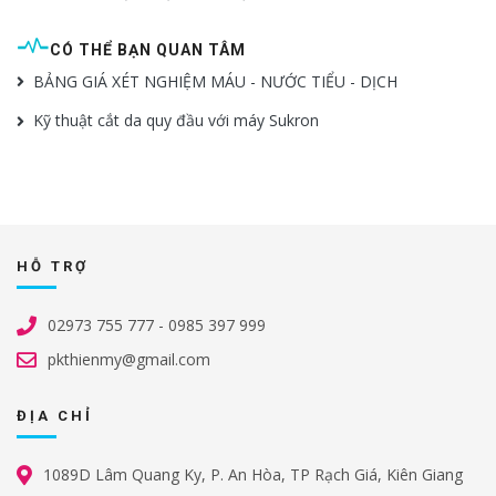
CÓ THỂ BẠN QUAN TÂM
BẢNG GIÁ XÉT NGHIỆM MÁU - NƯỚC TIỂU - DỊCH
Kỹ thuật cắt da quy đầu với máy Sukron
HỖ TRỢ
02973 755 777 - 0985 397 999
pkthienmy@gmail.com
ĐỊA CHỈ
1089D Lâm Quang Ky, P. An Hòa, TP Rạch Giá, Kiên Giang