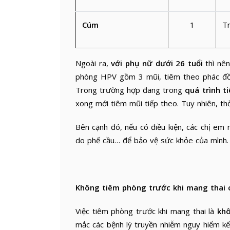
Cúm
1
Tr
Ngoài ra,
với phụ nữ dưới 26 tuổi
thì nên
phòng HPV gồm 3 mũi, tiêm theo phác đồ 0
Trong trường hợp đang trong
quá trình t
xong mới tiêm mũi tiếp theo. Tuy nhiên, th
Bên cạnh đó, nếu có điều kiện, các chị em
do phế cầu… để bảo vệ sức khỏe của mình.
Không tiêm phòng trước khi mang thai 
Việc tiêm phòng trước khi mang thai là
khô
mắc các bệnh lý truyền nhiễm nguy hiểm kể 