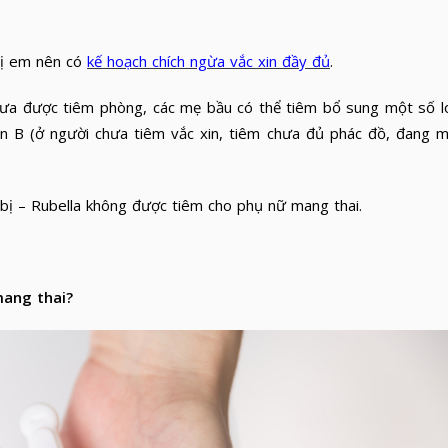
chị em nên có
kế hoạch chích ngừa vắc xin đầy đủ
.
ưa được tiêm phòng, các mẹ bầu có thể tiêm bổ sung một số l
n B (ở người chưa tiêm vắc xin, tiêm chưa đủ phác đồ, đang 
 bị – Rubella không được tiêm cho phụ nữ mang thai.
mang thai?