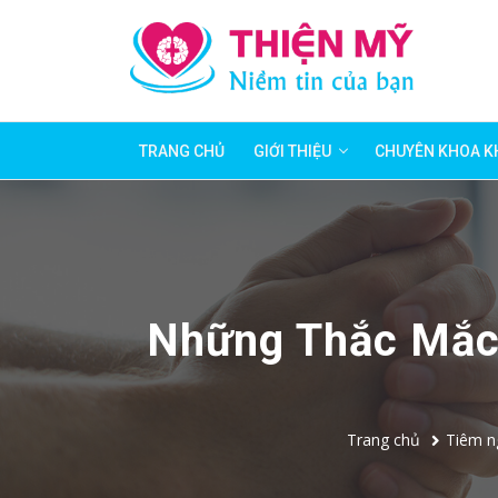
TRANG CHỦ
GIỚI THIỆU
CHUYÊN KHOA K
Những Thắc Mắc
Trang chủ
Tiêm n