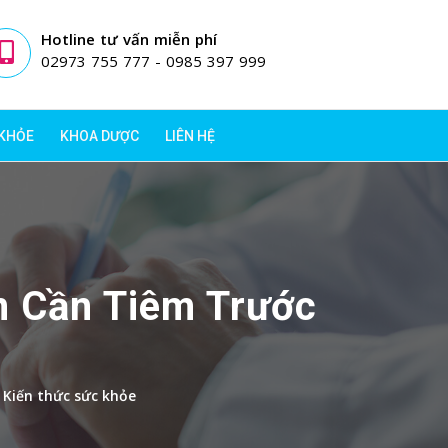
Hotline tư vấn miễn phí
02973 755 777 - 0985 397 999
 KHỎE
KHOA DƯỢC
LIÊN HỆ
 Cần Tiêm Trước
Kiến thức sức khỏe