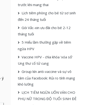
trước khi mang thai
Lịch tiêm phòng cho bé từ sơ sinh
đến 24 tháng tuổi
Gói Vắc-xin ưu đãi cho bé 2-12
tháng tuổi
5 Hiểu lầm thường gặp về tiêm
ngừa HPV
Vaccine HPV - chìa khóa 'xóa sổ'
Ung thư cổ tử cung
Group kín anti-vaccine và sự vô
tâm của Facebook: Rủi ro tính mạng
ó ý
khó lường
LỊCH TIÊM NGỪA UỐN VÁN CHO
PHỤ NỮ TRONG ĐỘ TUỔI SINH ĐẺ