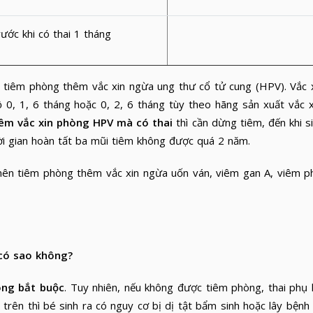
ước khi có thai 1 tháng
 tiêm phòng thêm vắc xin ngừa ung thư cổ tử cung (HPV). Vắc 
, 1, 6 tháng hoặc 0, 2, 6 tháng tùy theo hãng sản xuất vắc x
iêm vắc xin phòng HPV mà có thai
thì cần dừng tiêm, đến khi s
ời gian hoàn tất ba mũi tiêm không được quá 2 năm.
 nên tiêm phòng thêm vắc xin ngừa uốn ván, viêm gan A, viêm p
có sao không?
ng bắt buộc
. Tuy nhiên, nếu không được tiêm phòng, thai phụ 
trên thì bé sinh ra có nguy cơ bị dị tật bẩm sinh hoặc lây bệnh