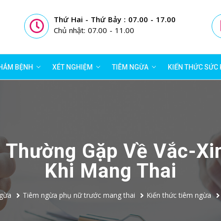
Thứ Hai - Thứ Bảy : 07.00 - 17.00
Chủ nhật: 07.00 - 11.00
HÁM BỆNH
XÉT NGHIỆM
TIÊM NGỪA
KIẾN THỨC SỨC
 Thường Gặp Về Vắc-Xin
Khi Mang Thai
gừa
Tiêm ngừa phụ nữ trước mang thai
Kiến thức tiêm ngừa