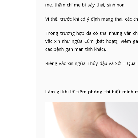
mẹ, thậm chí mẹ bị sảy thai, sinh non.
Vì thế, trước khi có ý định mang thai, các 
Trong trường hợp đã có thai nhưng vẫn ch
vắc xin như ngừa Cúm (bất hoạt), Viêm ga
các bệnh gan mãn tính khác).
Riêng vắc xin ngừa Thủy đậu và Sởi – Quai
Làm gì khi lỡ tiêm phòng thì biết mình 