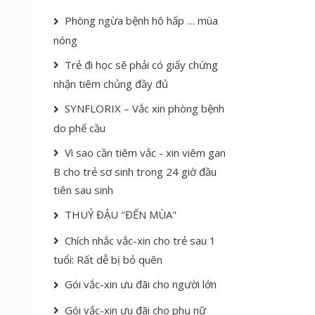
Phòng ngừa bệnh hô hấp … mùa
nóng
Trẻ đi học sẽ phải có giấy chứng
nhận tiêm chủng đầy đủ
SYNFLORIX – Vắc xin phòng bệnh
do phế cầu
Vì sao cần tiêm vắc - xin viêm gan
B cho trẻ sơ sinh trong 24 giờ đầu
tiên sau sinh
THUỶ ĐẬU "ĐẾN MÙA"
Chích nhắc vắc-xin cho trẻ sau 1
tuổi: Rất dễ bị bỏ quên
Gói vắc-xin ưu đãi cho người lớn
Gói vắc-xin ưu đãi cho phụ nữ