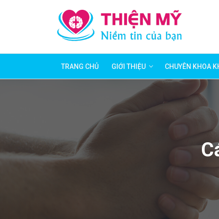
TRANG CHỦ
GIỚI THIỆU
CHUYÊN KHOA K
C