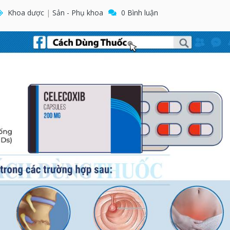
Khoa dược
|
Sản - Phụ khoa
0 Bình luận