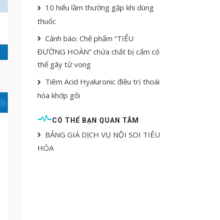
10 hiểu lầm thường gặp khi dùng
thuốc
Cảnh báo: Chế phẩm “TIỂU
ĐƯỜNG HOÀN” chứa chất bị cấm có
thể gây tử vong
Tiêm Acid Hyaluronic điều trị thoái
hóa khớp gối
CÓ THỂ BẠN QUAN TÂM
BẢNG GIÁ DỊCH VỤ NỘI SOI TIÊU
HÓA