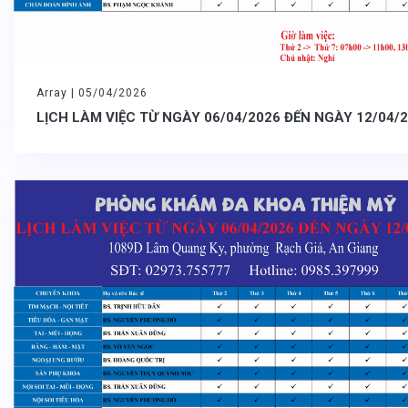
Array |
05/04/2026
LỊCH LÀM VIỆC TỪ NGÀY 06/04/2026 ĐẾN NGÀY 12/04/