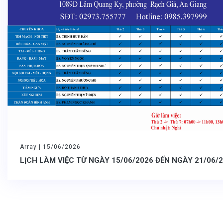
Array |
15/06/2026
LỊCH LÀM VIỆC TỪ NGÀY 15/06/2026 ĐẾN NGÀY 21/06/