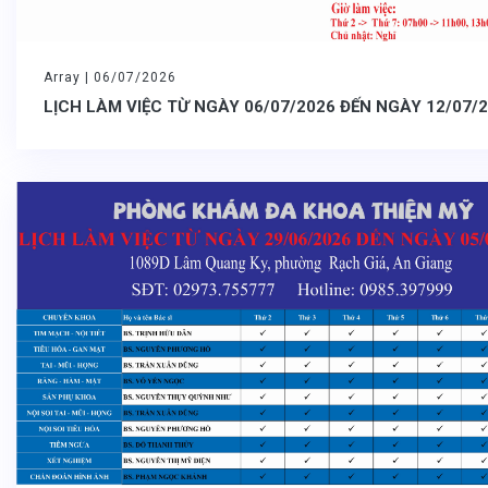
Array |
06/07/2026
LỊCH LÀM VIỆC TỪ NGÀY 06/07/2026 ĐẾN NGÀY 12/07/