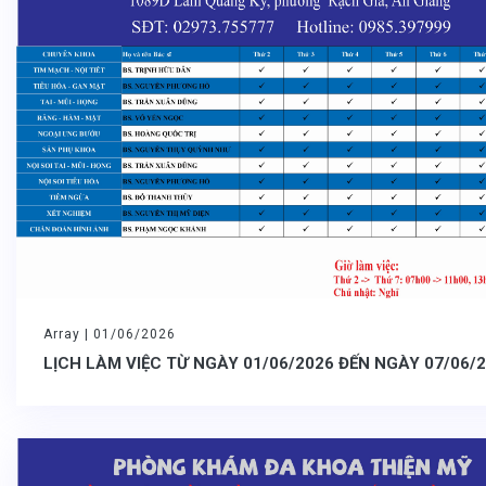
Array |
01/06/2026
LỊCH LÀM VIỆC TỪ NGÀY 01/06/2026 ĐẾN NGÀY 07/06/