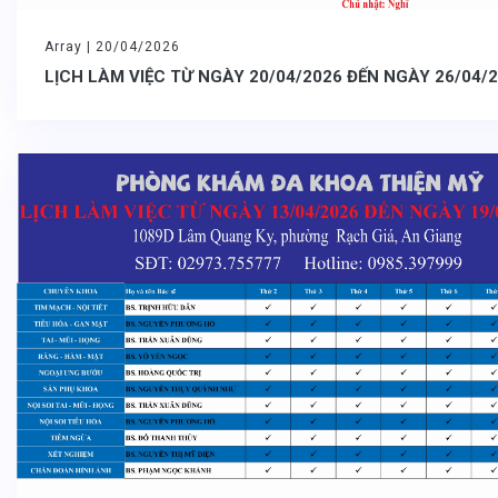
Array |
20/04/2026
LỊCH LÀM VIỆC TỪ NGÀY 20/04/2026 ĐẾN NGÀY 26/04/