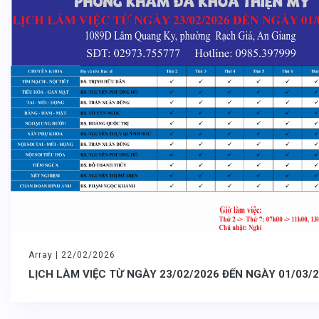
Array |
22/02/2026
LỊCH LÀM VIỆC TỪ NGÀY 23/02/2026 ĐẾN NGÀY 01/03/