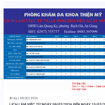
Array |
08/02/2026
LỊCH LÀM VIỆC TỪ NGÀY 09/02/2026 ĐẾN NGÀY 15/02/