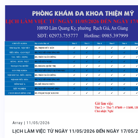
Array |
11/05/2026
LỊCH LÀM VIỆC TỪ NGÀY 11/05/2026 ĐẾN NGÀY 17/05/