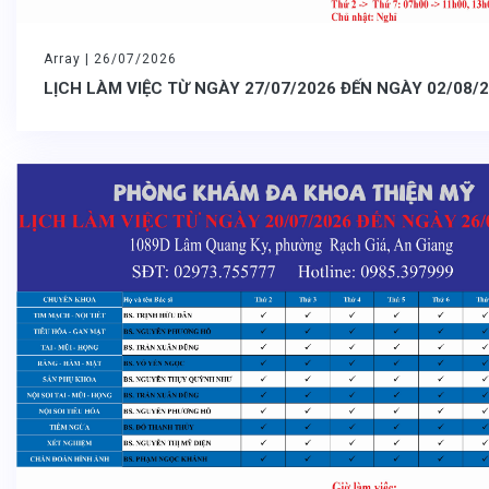
Array |
26/07/2026
LỊCH LÀM VIỆC TỪ NGÀY 27/07/2026 ĐẾN NGÀY 02/08/