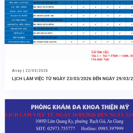
Array |
22/03/2026
LỊCH LÀM VIỆC TỪ NGÀY 23/03/2026 ĐẾN NGÀY 29/03/