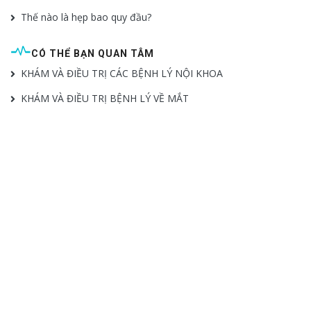
Thế nào là hẹp bao quy đầu?
CÓ THỂ BẠN QUAN TÂM
KHÁM VÀ ĐIỀU TRỊ CÁC BỆNH LÝ NỘI KHOA
KHÁM VÀ ĐIỀU TRỊ BỆNH LÝ VỀ MẮT