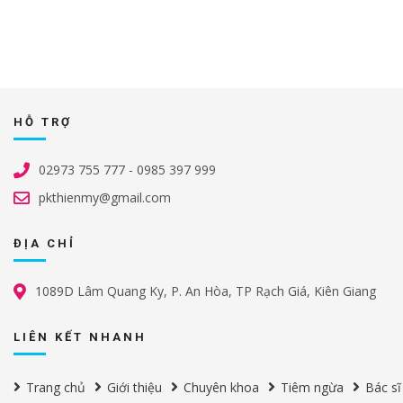
HỖ TRỢ
02973 755 777 - 0985 397 999
pkthienmy@gmail.com
ĐỊA CHỈ
1089D Lâm Quang Ky, P. An Hòa, TP Rạch Giá, Kiên Giang
LIÊN KẾT NHANH
Trang chủ
Giới thiệu
Chuyên khoa
Tiêm ngừa
Bác sĩ